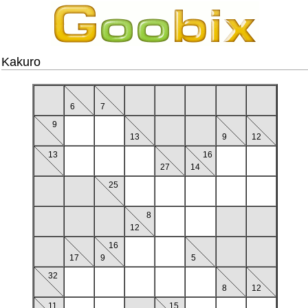
Kakuro
6
7
9
13
9
12
13
16
27
14
25
8
12
16
17
9
5
32
8
12
11
15