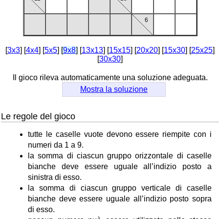
6
[
3x3
] [
4x4
] [
5x5
]
[
9x8
]
[
13x13
] [
15x15
] [
20x20
] [
15x30
] [
25x25
]
[
30x30
]
Il gioco rileva automaticamente una soluzione adeguata.
Mostra la soluzione
Le regole del gioco
tutte le caselle vuote devono essere riempite con i
numeri da 1 a 9.
la somma di ciascun gruppo orizzontale di caselle
bianche deve essere uguale all’indizio posto a
sinistra di esso.
la somma di ciascun gruppo verticale di caselle
bianche deve essere uguale all’indizio posto sopra
di esso.