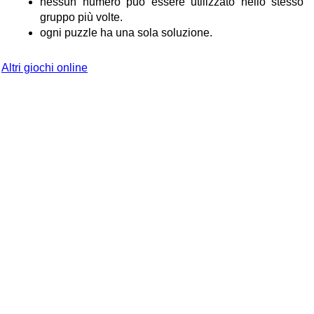
nessun numero può essere utilizzato nello stesso
gruppo più volte.
ogni puzzle ha una sola soluzione.
Altri giochi online