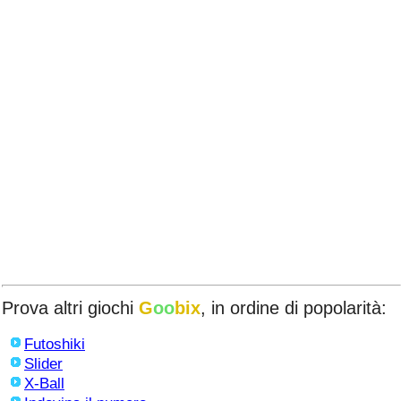
Prova altri giochi
G
oo
bix
, in ordine di popolarità:
Futoshiki
Slider
X-Ball