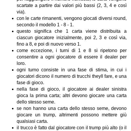
scartate a partire dai valori più bassi (2, 3, 4 e così
via).
con le carte rimanenti, vengono giocati diversi round,
secondo il modello 1 - 8 - 1.
questo significa che 1 carta viene distribuita a
ciascun giocatore inizialmente, poi 2, 3 e così via,
fino a 8, e poi di nuovo verso 1.
come eccezione, i turni di 1 e 8 si ripetono per
consentire a ogni giocatore di essere il dealer per
loro.
ogni turno consiste in una fase di stima, in cui i
giocatori dicono il numero di trucchi theyll fare, e una
fase di gioco.
nella fase di gioco, il giocatore ai dealer sinistra
gioca la prima carta; altri devono giocare una carta
dello stesso seme.
se non hanno una carta dello stesso seme, devono
giocare un trump, altrimenti possono mettere giù
qualsiasi carta.
il trucco è fatto dal giocatore con il trump più alto (o il