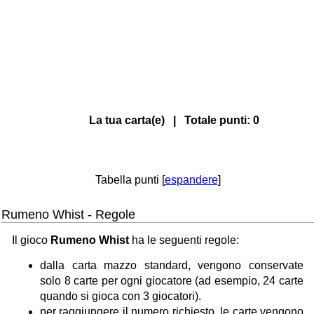
La tua carta(e) | Totale punti:
0
Tabella punti [
espandere
]
Rumeno Whist - Regole
Il gioco
Rumeno Whist
ha le seguenti regole:
dalla carta mazzo standard, vengono conservate
solo 8 carte per ogni giocatore (ad esempio, 24 carte
quando si gioca con 3 giocatori).
per raggiungere il numero richiesto, le carte vengono